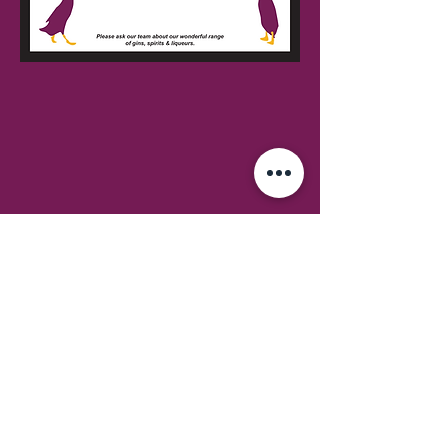
Tel:
01772 468675
hello@dizzy-ducks.co.uk